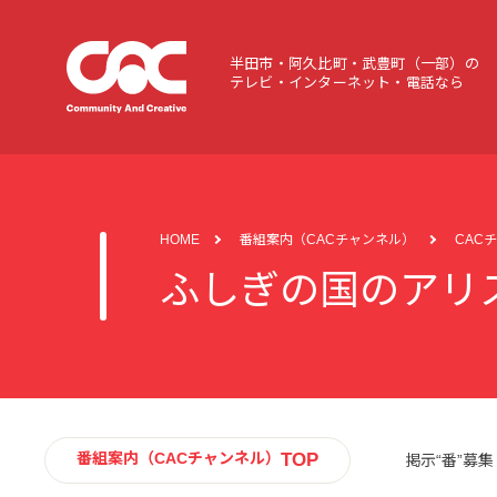
半田市・阿久比町・武豊町（一部）の
テレビ・インターネット・電話なら
HOME
番組案内（CACチャンネル）
CAC
ふしぎの国のアリ
TOP
番組案内（CACチャンネル）
掲示“番”募集