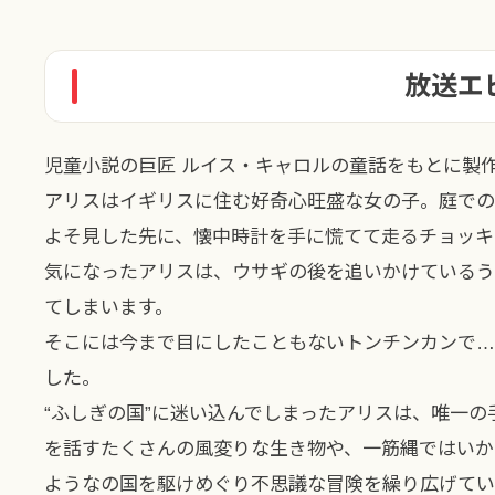
放送エ
児童小説の巨匠 ルイス・キャロルの童話をもとに製
アリスはイギリスに住む好奇心旺盛な女の子。庭での
よそ見した先に、懐中時計を手に慌てて走るチョッキ
気になったアリスは、ウサギの後を追いかけているう
てしまいます。
そこには今まで目にしたこともないトンチンカンで…
した。
“ふしぎの国”に迷い込んでしまったアリスは、唯一
を話すたくさんの風変りな生き物や、一筋縄ではいか
ようなの国を駆けめぐり不思議な冒険を繰り広げてい