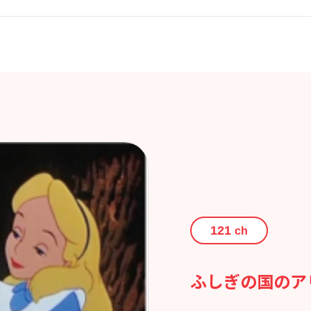
121
ch
ふしぎの国のア