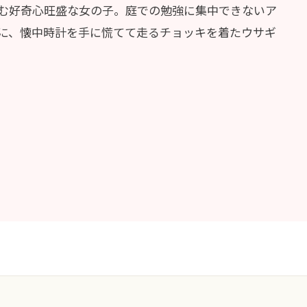
む好奇心旺盛な女の子。庭での勉強に集中できないア
に、懐中時計を手に慌てて走るチョッキを着たウサギ