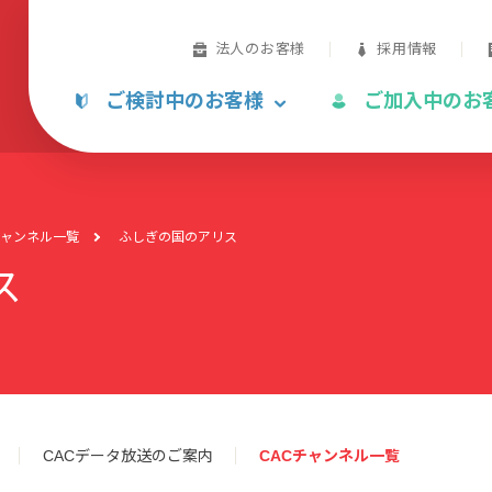
法人のお客様
採用情報
ご検討中のお客様
ご加入中のお
チャンネル一覧
ふしぎの国のアリス
ス
CACデータ放送のご案内
CACチャンネル一覧