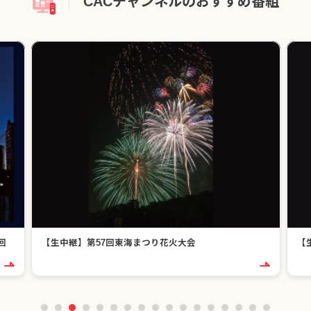
CACチャンネルのおすすめ番組
回
【生中継】第57回東海まつり花火大会
【