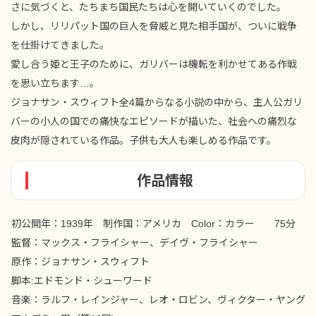
さに気づくと、たちまち国民たちは心を開いていくのでした。
しかし、リリパット国の巨人を脅威と見た相手国が、ついに戦争
を仕掛けてきました。
愛し合う姫と王子のために、ガリバーは機転を利かせてある作戦
を思い立ちます…。
ジョナサン・スウィフト全4篇からなる小説の中から、主人公ガリ
バーの小人の国での痛快なエピソードが描いた、社会への痛烈な
皮肉が隠されている作品。子供も大人も楽しめる作品です。
作品情報
初公開年：1939年 制作国：アメリカ Color：カラー 75分
監督：マックス・フライシャー、デイヴ・フライシャー
原作：ジョナサン・スウィフト
脚本:エドモンド・シューワード
音楽：ラルフ・レインジャー、レオ・ロビン、ヴィクター・ヤング