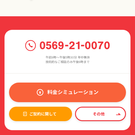
午前9時〜午後5時30分 年中無休
技術的なご相談のみ午後9時まで
料金シミュレーション
ご契約に関して
その他