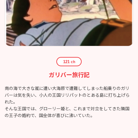
121
ch
ガリバー旅行記
南の海で大きな嵐に遭い大海原で遭難してしまった船乗りのガリ
バーは気を失い、小人の王国リリパットのとある島に打ち上げら
れた。
そんな王国では、グローリー姫と、これまで対立をしてきた隣国
の王子の婚約で、国全体が喜びに沸いていた。