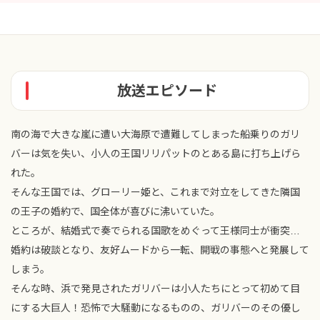
放送エピソード
南の海で大きな嵐に遭い大海原で遭難してしまった船乗りのガリ
バーは気を失い、小人の王国リリパットのとある島に打ち上げら
れた。
そんな王国では、グローリー姫と、これまで対立をしてきた隣国
の王子の婚約で、国全体が喜びに沸いていた。
ところが、結婚式で奏でられる国歌をめぐって王様同士が衝突…
婚約は破談となり、友好ムードから一転、開戦の事態へと発展して
しまう。
そんな時、浜で発見されたガリバーは小人たちにとって初めて目
にする大巨人！恐怖で大騒動になるものの、ガリバーのその優し