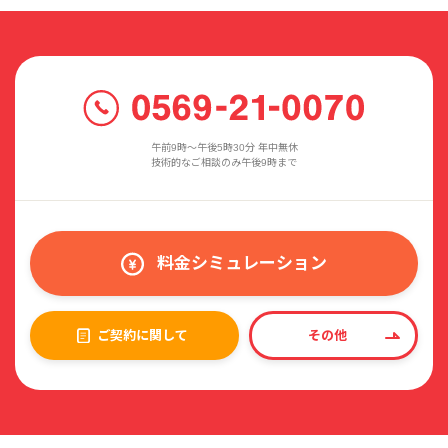
午前9時〜午後5時30分 年中無休
技術的なご相談のみ午後9時まで
料金シミュレーション
ご契約に関して
その他