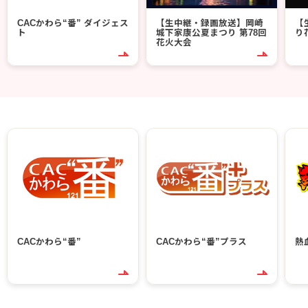
CACかわら“番” ダイジェス
【生中継・録画放送】岡崎
【
ト
城下家康公夏まつり 第78回
り
花火大会
CACかわら“番”
CACかわら“番”プラス
熱