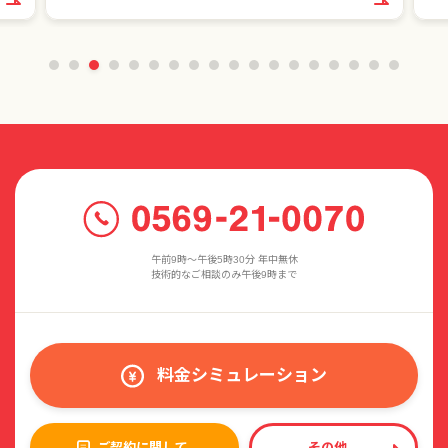
午前9時〜午後5時30分 年中無休
技術的なご相談のみ午後9時まで
料金シミュレーション
ご契約に関して
その他