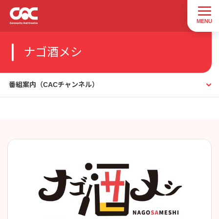
ナゴ酒メシ
番組案内（CACチャンネル）