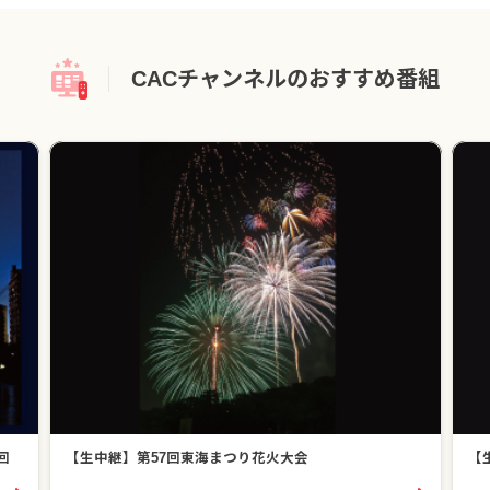
CACチャンネルのおすすめ番組
回
【生中継】第57回東海まつり花火大会
【