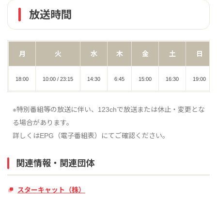
放送時間
月
火
水
木
金
土
日
18:00
10:00 / 23:15
14:30
6:45
15:00
16:30
19:00
※特別番組等の放送に伴い、123chで放送または休止・変更とな
る場合があります。
詳しくはEPG（電子番組表）にてご確認ください。
関連情報・関連団体
スターキャット（株）