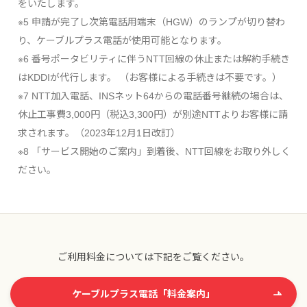
をいたします。
※5 申請が完了し次第電話用端末（HGW）のランプが切り替わ
り、ケーブルプラス電話が使用可能となります。
※6 番号ポータビリティに伴うNTT回線の休止または解約手続き
はKDDIが代行します。 （お客様による手続きは不要です。）
※7 NTT加入電話、INSネット64からの電話番号継続の場合は、
休止工事費3,000円（税込3,300円）が別途NTTよりお客様に請
求されます。（2023年12月1日改訂）
※8 「サービス開始のご案内」到着後、NTT回線をお取り外しく
ださい。
ご利用料金については下記をご覧ください。
ケーブルプラス電話「料金案内」