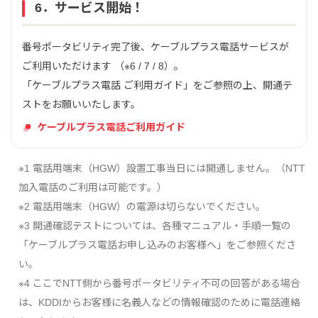
6．サービス開始！
番号ポータビリティ完了後、ケーブルプラス電話サービスが
ご利用いただけます （※6 / 7 / 8）。
「ケーブルプラス電話 ご利用ガイド」をご参照の上、開通テ
ストをお願いいたします。
ケーブルプラス電話ご利用ガイド
※1 電話用端末（HGW）設置工事当日には開通しません。（NTT
加入電話のご利用は可能です。）
※2 電話用端末（HGW）の電源は切らないでください。
※3 開通確認テストについては、各種マニュアル・手順一覧の
「ケーブルプラス電話お申し込みのお客様へ」をご参照くださ
い。
※4 ここでNTT側から番号ポータビリティ不可の回答がある場合
は、KDDIからお客様に名義人などの情報確認のために電話連絡